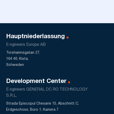
Hauptniederlassung
E‑ngineers Europe AB
Torshamnsgatan 27,
164 40, Kista,
Schweden
Development Center
E‑ngineers GENERAL DC RO TECHNOLOGY
S.R.L.
Strada Episcopul Chesarie 15, Abschnitt C,
Erdgeschoss, Büro 1, Kamera 7