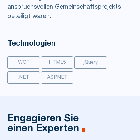
anspruchsvollen Gemeinschaftsprojekts
beteiligt waren.
Technologien
WCF
HTML5
jQuery
.NET
ASP.NET
Engagieren Sie
einen Experten