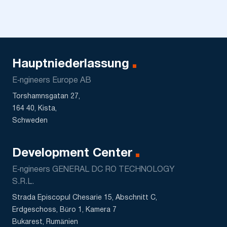
Hauptniederlassung
E‑ngineers Europe AB
Torshamnsgatan 27,
164 40, Kista,
Schweden
Development Center
E‑ngineers GENERAL DC RO TECHNOLOGY
S.R.L.
Strada Episcopul Chesarie 15, Abschnitt C,
Erdgeschoss, Büro 1, Kamera 7
Bukarest, Rumänien