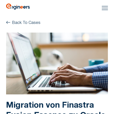
Back To Cases
Migration von Finastra