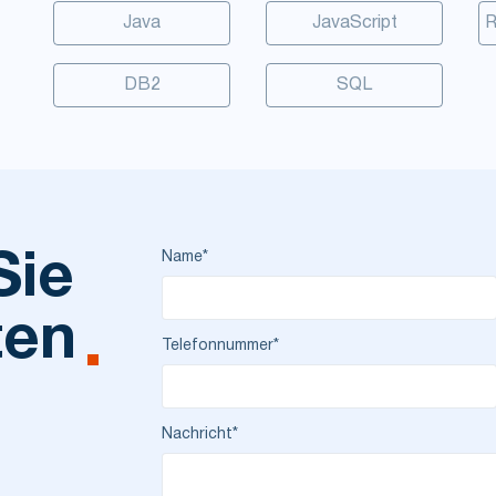
Java
JavaScript
R
DB2
SQL
Name*
Sie
ten
Telefonnummer*
Nachricht*