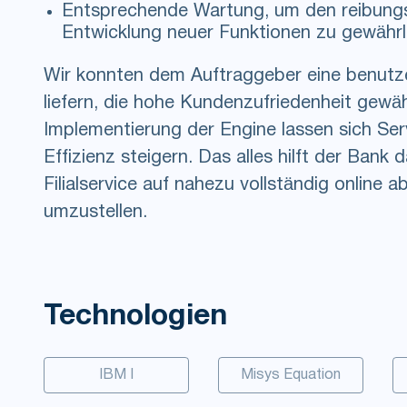
Entsprechende Wartung, um den reibungs
Entwicklung neuer Funktionen zu gewährl
Wir konnten dem Auftraggeber eine benutz
liefern, die hohe Kundenzufriedenheit gewäh
Implementierung der Engine lassen sich Se
Effizienz steigern. Das alles hilft der Bank
Filialservice auf nahezu vollständig online 
umzustellen.
Technologien
IBM I
Misys Equation