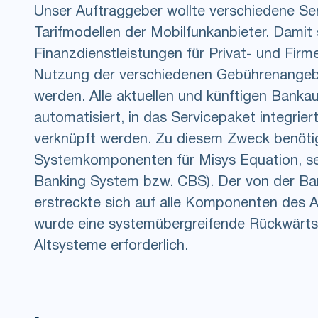
Unser Auftraggeber wollte verschiedene Se
Tarifmodellen der Mobilfunkanbieter. Damit s
Finanzdienstleistungen für Privat- und Fir
Nutzung der verschiedenen Gebührenangebot
werden. Alle aktuellen und künftigen Banka
automatisiert, in das Servicepaket integrie
verknüpft werden. Zu diesem Zweck benöti
Systemkomponenten für Misys Equation, s
Banking System bzw. CBS). Der von der Ba
erstreckte sich auf alle Komponenten des 
wurde eine systemübergreifende Rückwärtsi
Altsysteme erforderlich.