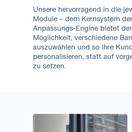
Unsere hervorragend in die je
Module – dem Kernsystem der 
Anpassungs-Engine bietet de
Möglichkeit, verschiedene Ban
auszuwählen und so ihre Kun
personalisieren, statt auf vorg
zu setzen.