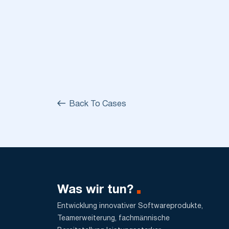
Back To Cases
Was wir tun?
Entwicklung innovativer Softwareprodukte,
Teamerweiterung, fachmännische