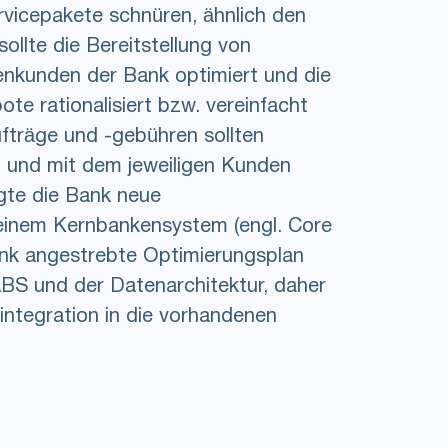
rvicepakete schnüren, ähnlich den
ollte die Bereitstellung von
menkunden der Bank optimiert und die
e rationalisiert bzw. vereinfacht
ufträge und -gebühren sollten
rt und mit dem jeweiligen Kunden
gte die Bank neue
einem Kernbankensystem (engl. Core
nk angestrebte Optimierungsplan
ABS und der Datenarchitektur, daher
ntegration in die vorhandenen