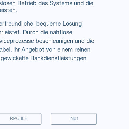
losen Betrieb des Systems und die
eisten.
erfreundliche, bequeme Lösung
rleistet. Durch die nahtlose
rviceprozesse beschleunigen und die
 dabei, ihr Angebot von einem reinen
abgewickelte Bankdienstleistungen
RPG ILE
.Net