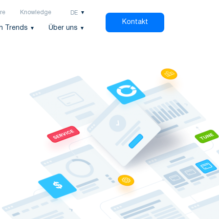
re
Knowledge
DE
Kontakt
h Trends
Über uns