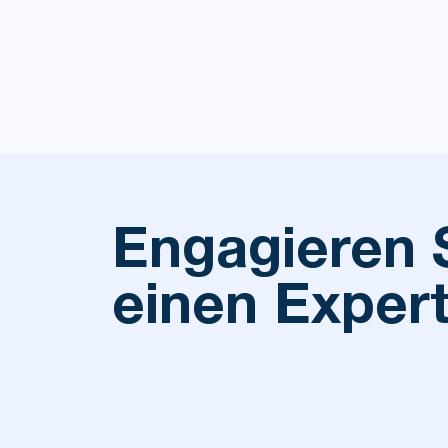
Engagieren 
einen Exper