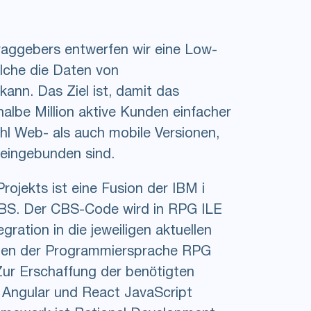
aggebers entwerfen wir eine Low-
lche die Daten von
nn. Das Ziel ist, damit das
albe Million aktive Kunden einfacher
hl Web- als auch mobile Versionen,
 eingebunden sind.
rojekts ist eine Fusion der IBM i
CBS. Der CBS-Code wird in RPG ILE
gration in die jeweiligen aktuellen
ben der Programmiersprache RPG
ur Erschaffung der benötigten
Angular und React JavaScript