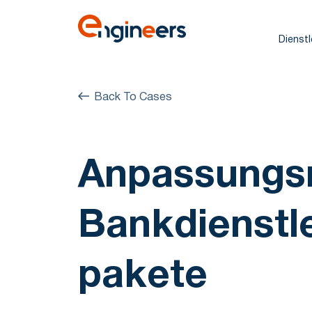
Dienst
Back To Cases
Anpassungs
Bankdienstl
pakete