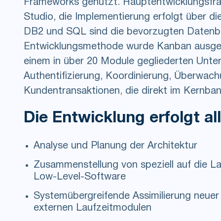
Frameworks genutzt. Hauptentwicklungsfra
Studio, die Implementierung erfolgt über di
DB2 und SQL sind die bevorzugten Datenb
Entwicklungsmethode wurde Kanban ausgew
einem in über 20 Module gegliederten Unter
Authentifizierung, Koordinierung, Überwac
Kundentransaktionen, die direkt im Kernb
Die Entwicklung erfolgt al
Analyse und Planung der Architektur
Zusammenstellung von speziell auf die 
Low-Level-Software
Systemübergreifende Assimilierung neu
externen Laufzeitmodulen