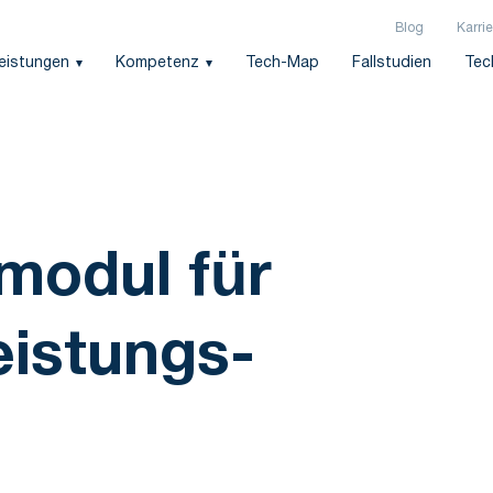
Blog
Karrie
leistungen
Kompetenz
Tech-Map
Fallstudien
Tec
modul für
eistungs-