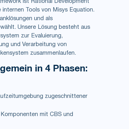
mework ist Rational Development
e internen Tools von Misys Equation.
anklösungen und als
ählt. Unsere Lösung besteht aus
system zur Evaluierung,
hung und Verarbeitung von
ankensystem zusammenlaufen.
lgemein in 4 Phasen:
Laufzeitumgebung zugeschnittener
er Komponenten mit CBS und