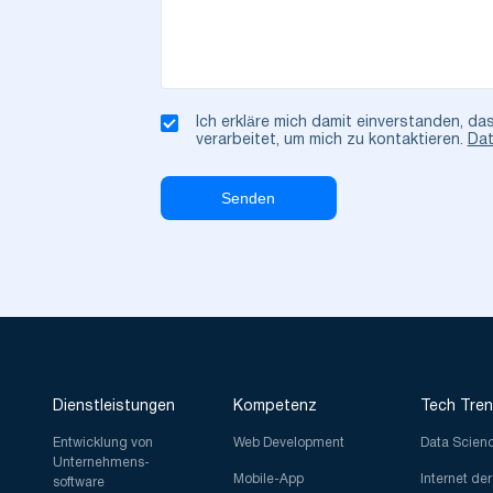
Ich erkläre mich damit einverstanden, da
verarbeitet, um mich zu kontaktieren.
Dat
Dienstleistungen
Kompetenz
Tech Tre
Entwicklung von
Web Development
Data Scien
Unternehmens-
Mobile-App
Internet de
software