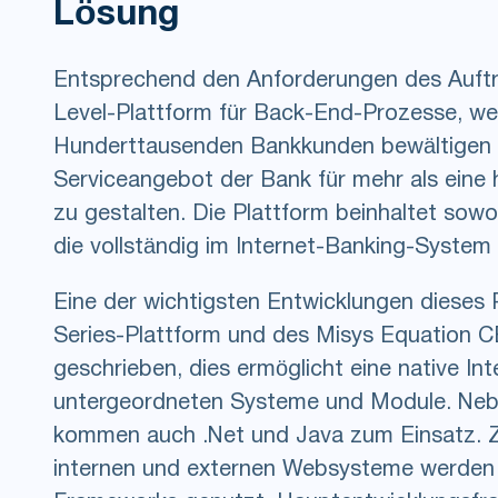
Lösung
Entsprechend den Anforderungen des Auftr
Level-Plattform für Back-End-Prozesse, we
Hunderttausenden Bankkunden bewältigen ka
Serviceangebot der Bank für mehr als eine h
zu gestalten. Die Plattform beinhaltet sowo
die vollständig im Internet-Banking-System
Eine der wichtigsten Entwicklungen dieses P
Series-Plattform und des Misys Equation 
geschrieben, dies ermöglicht eine native Inte
untergeordneten Systeme und Module. Ne
kommen auch .Net und Java zum Einsatz. Z
internen und externen Websysteme werden 