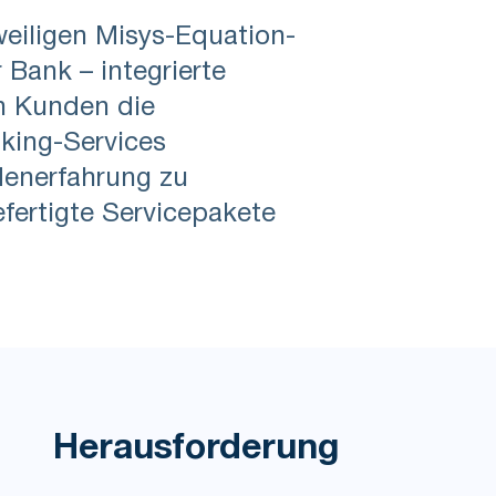
weiligen Misys-Equation-
Bank – integrierte
n Kunden die
king-Services
denerfahrung zu
efertigte Servicepakete
Herausforderung