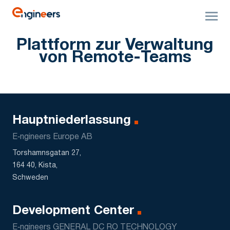
Plattform zur Verwaltung
von Remote-Teams
Hauptniederlassung
E‑ngineers Europe AB
Torshamnsgatan 27,
164 40, Kista,
Schweden
Development Center
E‑ngineers GENERAL DC RO TECHNOLOGY